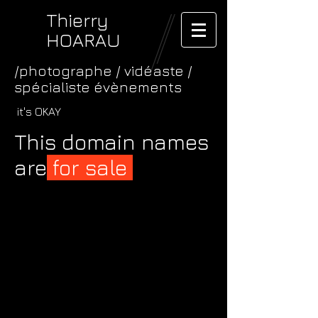
Thierry
HOARAU
/photographe / vidéaste /
spécialiste évènements
it's OKAY
This domain names
are
for sale